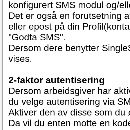
konfigurert SMS modul og/eller
Det er også en forutsetning a
eller epost på din Profil(konta
"Godta SMS".
Dersom dere benytter SingleS
vises.
2-faktor autentisering
Dersom arbeidsgiver har aktiv
du velge autentisering via SM
Aktiver den av disse som du 
Da vil du enten motte en kod