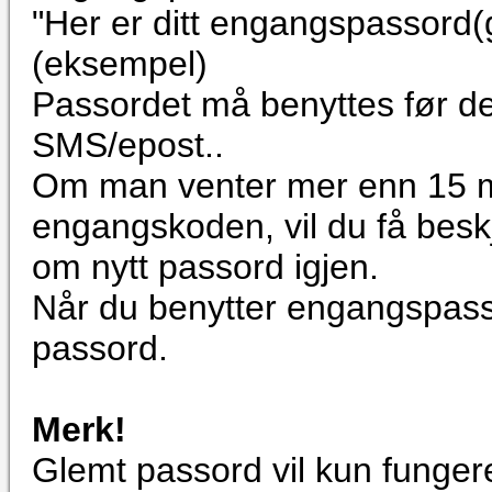
"Her er ditt engangspassord(
(eksempel)
Passordet må benyttes før det
SMS/epost..
Om man venter mer enn 15 m
engangskoden, vil du få bes
om nytt passord igjen.
Når du benytter engangspassor
passord.
Merk!
Glemt passord vil kun fungere