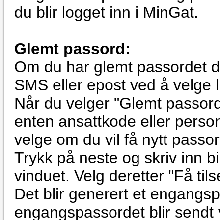
du blir logget inn i MinGat.
Glemt passord:
Om du har glemt passordet dit
SMS eller epost ved å velge 
Når du velger "Glemt passor
enten ansattkode eller perso
velge om du vil få nytt passor
Trykk på neste og skriv inn bi
vinduet. Velg deretter "Få til
Det blir generert et engangs
engangspassordet blir sendt 