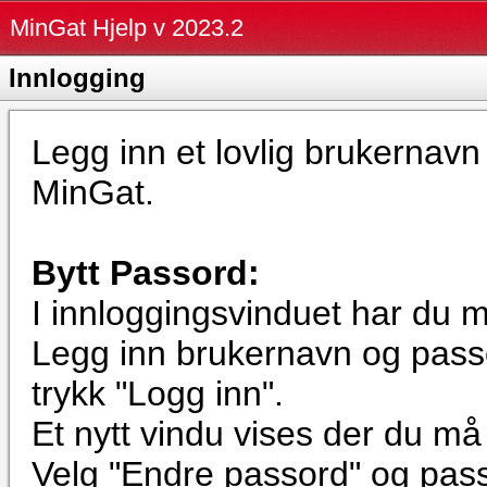
MinGat Hjelp v 2023.2
Innlogging
Legg inn et lovlig brukernavn
MinGat.
Bytt Passord:
I innloggingsvinduet har du m
Legg inn brukernavn og passo
trykk "Logg inn".
Et nytt vindu vises der du må
Velg "Endre passord" og passo